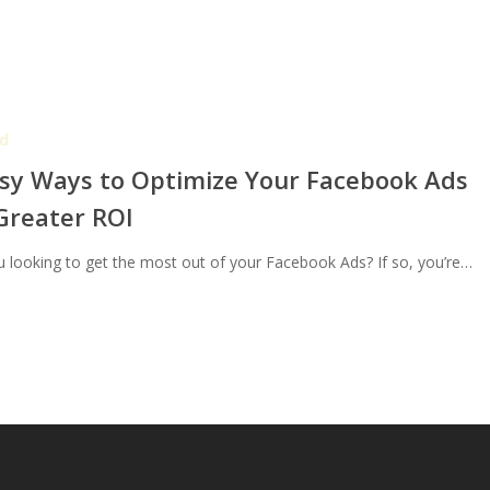
d
asy Ways to Optimize Your Facebook Ads
Greater ROI
u looking to get the most out of your Facebook Ads? If so, you’re…