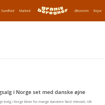
 Sundhed
Marked
Økonomi
Rejse
gsalg i Norge set med danske øjne
ge bolig i Norge bliver for mange danskere først relevant, når