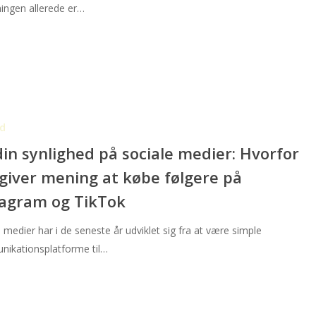
ningen allerede er…
d
in synlighed på sociale medier: Hvorfor
giver mening at købe følgere på
tagram og TikTok
 medier har i de seneste år udviklet sig fra at være simple
ikationsplatforme til…