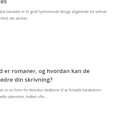
ces
igital tidsalder er et godt hjemmeside design afgørende for enhver
mhed, der ønsker…
d er romaner, og hvordan kan de
edre din skrivning?
 er en form for litteratur dedikeret til at fortælle karakterers
uelle oplevelser, hvilket ofte…