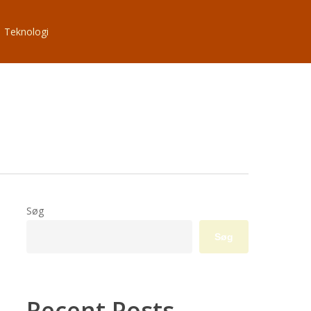
Teknologi
Søg
Søg
Recent Posts